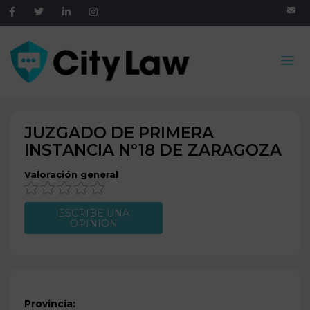
JUZGADO DE PRIMERA
INSTANCIA Nº18 DE
ZARAGOZA
Valoración general
ESCRIBE UNA
OPINIÓN
Provincia: