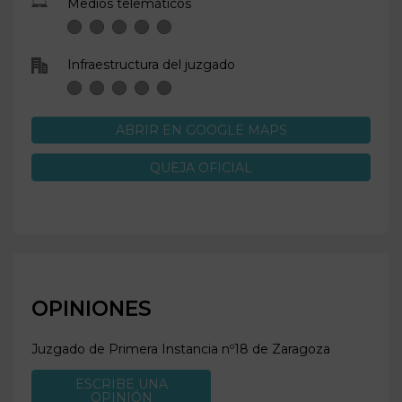
Medios telemáticos
Infraestructura del juzgado
ABRIR EN GOOGLE MAPS
QUEJA OFICIAL
OPINIONES
Juzgado de Primera Instancia nº18 de
Zaragoza
ESCRIBE UNA
OPINIÓN