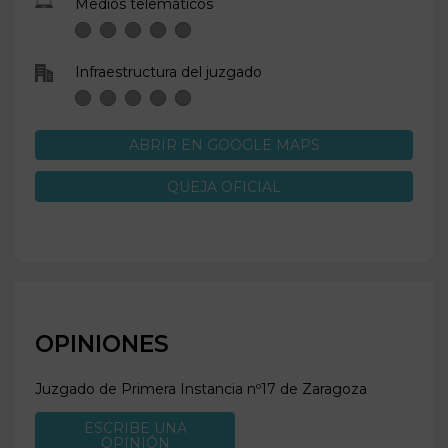
Medios telemáticos
Infraestructura del juzgado
ABRIR EN GOOGLE MAPS
QUEJA OFICIAL
OPINIONES
Juzgado de Primera Instancia nº17 de
Zaragoza
ESCRIBE UNA
OPINIÓN