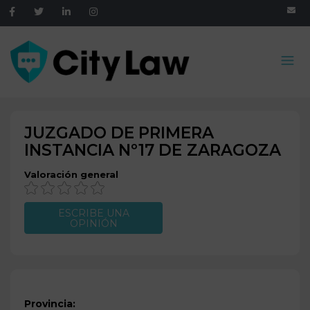
JUZGADO DE PRIMERA
INSTANCIA Nº17 DE
ZARAGOZA
Valoración general
ESCRIBE UNA
OPINIÓN
Provincia: