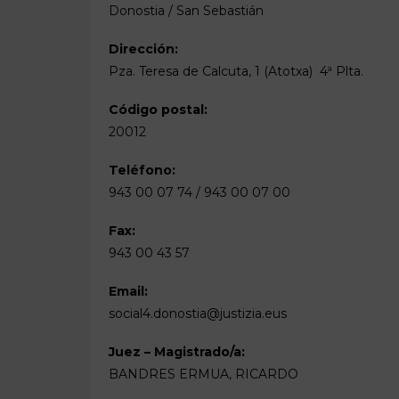
Donostia / San Sebastián
Dirección:
Pza. Teresa de Calcuta, 1 (Atotxa)  4ª Plta.
Código postal:
20012
Teléfono:
943 00 07 74 / 943 00 07 00
Fax:
943 00 43 57
Email:
social4.donostia@justizia.eus
Juez – Magistrado/a:
BANDRES ERMUA, RICARDO