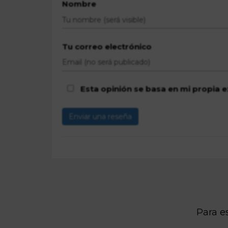
Nombre
Tu correo electrónico
Esta opinión se basa en mi propia e
Enviar una reseña
Para es