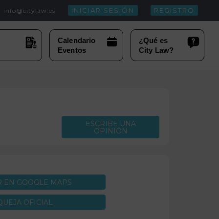
INICIAR SESIÓN
REGISTRO
info@citylaw.es
ESCRIBE UNA
OPINIÓN
R EN GOOGLE MAPS
QUEJA OFICIAL