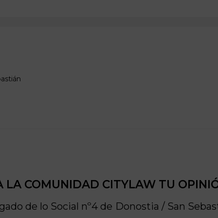
astián
 LA COMUNIDAD CITYLAW TU OPINI
gado de lo Social nº4 de
Donostia / San Sebas