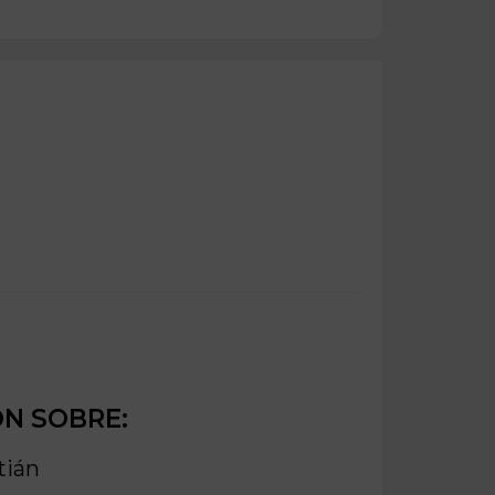
ÓN SOBRE:
tián