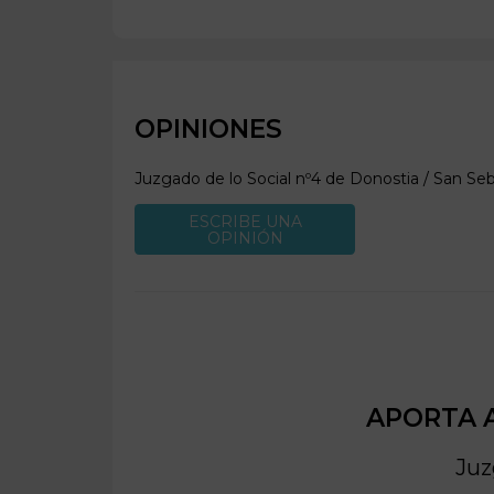
OPINIONES
Juzgado de lo Social nº4 de
Donostia / San Seb
ESCRIBE UNA
OPINIÓN
APORTA A
Juz