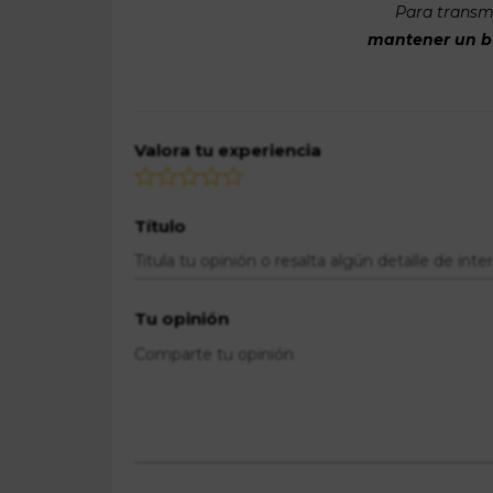
Para transmi
mantener un bue
Valora tu experiencia
Título
Tu opinión