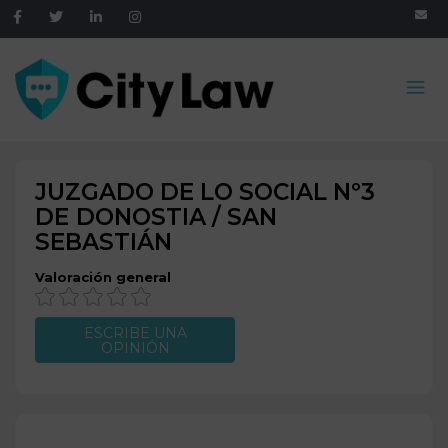
JUZGADO DE LO SOCIAL Nº3
DE
DONOSTIA / SAN
SEBASTIÁN
Valoración general
ESCRIBE UNA
OPINIÓN