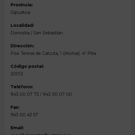
Provincia:
Gipuzkoa
Localidad:
Donostia / San Sebastián
Dirección:
Pza. Teresa de Calcuta, 1 (Atotxa)  4ª Plta.
Código postal:
20012
Teléfono:
943 00 07 73 / 943 00 07 00
Fax:
943 00 43 57
Email: