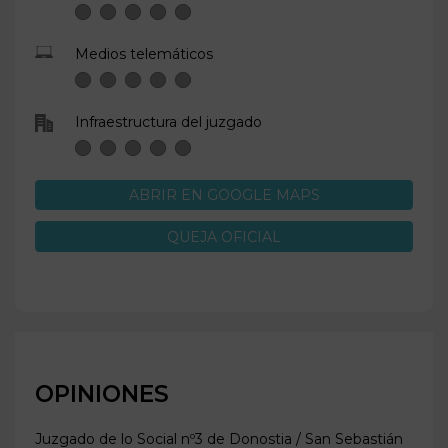
Medios telemáticos
Infraestructura del juzgado
ABRIR EN GOOGLE MAPS
QUEJA OFICIAL
OPINIONES
Juzgado de lo Social nº3 de
Donostia / San Sebastián