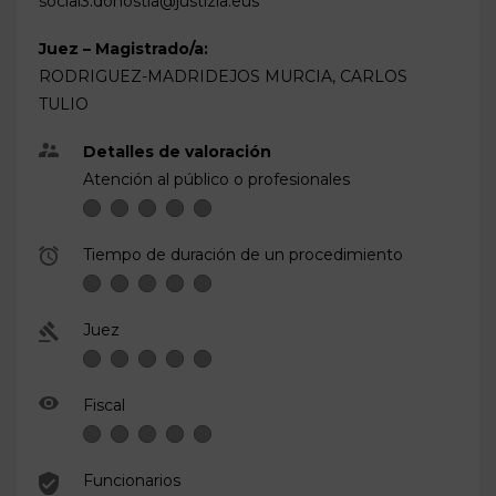
social3.donostia@justizia.eus
Juez – Magistrado/a:
RODRIGUEZ-MADRIDEJOS MURCIA, CARLOS
TULIO
Detalles de valoración
Atención al público o profesionales
Tiempo de duración de un procedimiento
Juez
Fiscal
Funcionarios