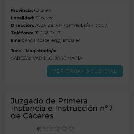
Provincia:
Cáceres
Localidad:
Cáceres
Dirección:
Avda. de la Hispanidad, s/n - 10002
Teléfono:
927 62 03 19
Email:
social2.caceres@justicia.es
Juez - Magistrado/a:
CABEZAS VADILLO, JOSE MARIA
VER ÓRGANO JUDICIAL
Juzgado de Primera
Instancia e Instrucción nº7
de Cáceres
0