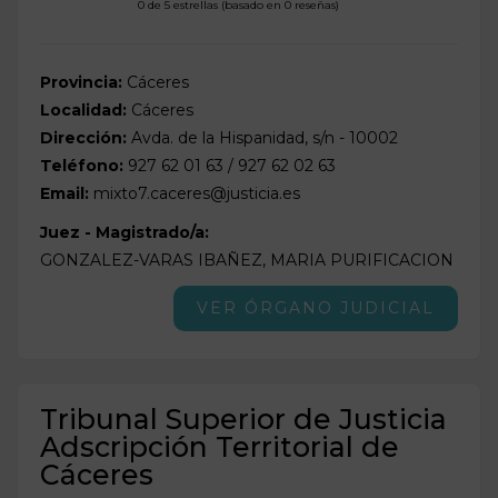
0 de 5 estrellas (basado en 0 reseñas)
Provincia:
Cáceres
Localidad:
Cáceres
Dirección:
Avda. de la Hispanidad, s/n - 10002
Teléfono:
927 62 01 63 / 927 62 02 63
Email:
mixto7.caceres@justicia.es
Juez - Magistrado/a:
GONZALEZ-VARAS IBAÑEZ, MARIA PURIFICACION
VER ÓRGANO JUDICIAL
Tribunal Superior de Justicia
Adscripción Territorial de
Cáceres