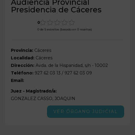
Audiencia Provincial
Presidencia de Cáceres
0
0 de 5 estrellas (basado en 0 reseñas)
Provincia:
Cáceres
Localidad:
Cáceres
Dirección:
Avda. de la Hispanidad, s/n - 10002
Teléfono:
927 62 03 13 / 927 62 03 09
Email:
Juez - Magistrado/a:
GONZALEZ CASSO, JOAQUIN
VER ÓRGANO JUDICIAL