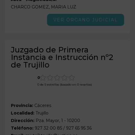
CHARCO GOMEZ, MARIA LUZ
VER ÓRGANO JUDICIAL
Juzgado de Primera
Instancia e Instrucción nº2
de Trujillo
0
0 de 5 estrellas (basado en 0 reseñas)
Provincia:
Cáceres
Localidad:
Trujillo
Dirección:
Pza. Mayor, 1 - 10200
Teléfono:
927 32 00 85 / 927 65 95 36