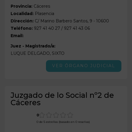
Provincia:
Cáceres
Localidad:
Plasencia
Dirección:
C/ Marino Barbero Santos, 9 - 10600
Teléfono:
927 41 40 27 / 927 41 43 06
Email:
Juez - Magistrado/a:
LUQUE DELGADO, SIXTO
VER ÓRGANO JUDICIAL
Juzgado de lo Social nº2 de
Cáceres
0
0 de 5 estrellas (basado en 0 reseñas)