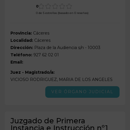
0
0 de 5 estrellas (basado en 0 reseñas)
Provincia:
Cáceres
Localidad:
Cáceres
Dirección:
Plaza de la Audiencia s/n - 10003
Teléfono:
927 62 02 01
Email:
Juez - Magistrado/a:
VICIOSO RODRIGUEZ, MARIA DE LOS ANGELES
VER ÓRGANO JUDICIAL
Juzgado de Primera
Instancia e Instrucción nº1