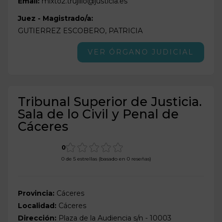
Email:
mixto2.trujillo@justicia.es
Juez - Magistrado/a:
GUTIERREZ ESCOBERO, PATRICIA
VER ÓRGANO JUDICIAL
Tribunal Superior de Justicia.
Sala de lo Civil y Penal de
Cáceres
0
0 de 5 estrellas (basado en 0 reseñas)
Provincia:
Cáceres
Localidad:
Cáceres
Dirección:
Plaza de la Audiencia s/n - 10003