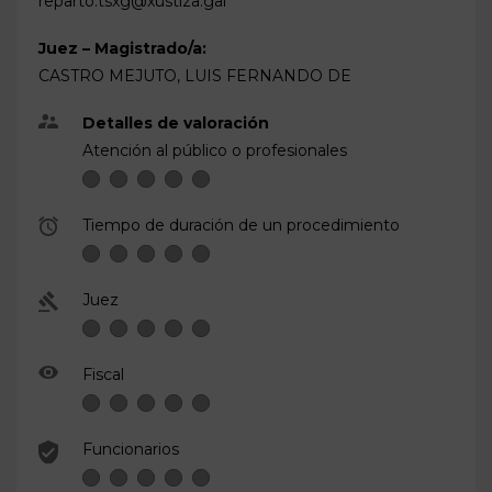
reparto.tsxg@xustiza.gal
Juez – Magistrado/a:
CASTRO MEJUTO, LUIS FERNANDO DE
Detalles de valoración
Atención al público o profesionales
Tiempo de duración de un procedimiento
Juez
Fiscal
Funcionarios