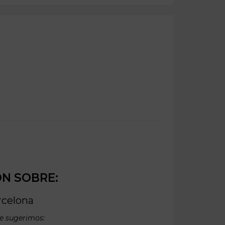
ÓN SOBRE:
rcelona
te sugerimos: