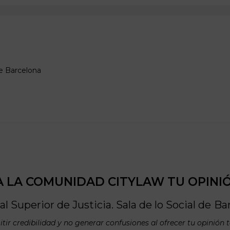
e
Barcelona
 LA COMUNIDAD CITYLAW TU OPINI
l Superior de Justicia. Sala de lo Social de
Ba
tir credibilidad y no generar confusiones al ofrecer tu opinión 