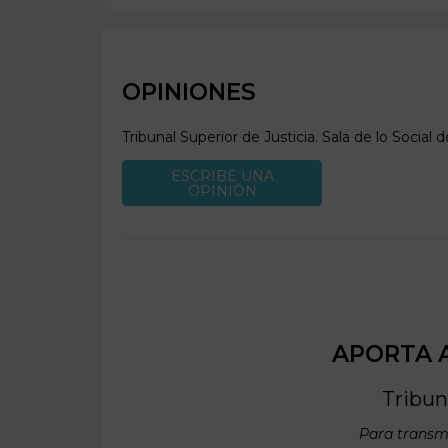
OPINIONES
Tribunal Superior de Justicia. Sala de lo Social d
ESCRIBE UNA
OPINIÓN
APORTA A
Tribuna
Para transmi