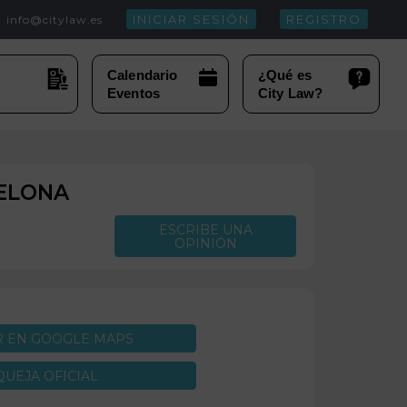
INICIAR SESIÓN
REGISTRO
info@citylaw.es
ELONA
ESCRIBE UNA
OPINIÓN
R EN GOOGLE MAPS
QUEJA OFICIAL