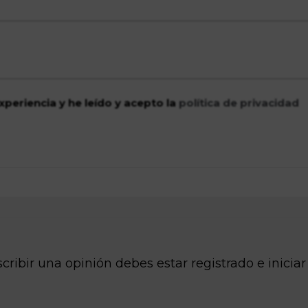
xperiencia y he leído y acepto la
política de privacidad
cribir una opinión debes estar registrado e iniciar
o
REGÍSTRATE
INICIA SESIÓN