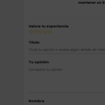
mantener un bue
Valora tu experiencia
Título
Tu opinión
Nombre