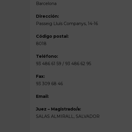
Barcelona
Dirección:
Passeig Lluís Companys, 14-16
Código postal:
8018
Teléfono:
93 486 61 59 / 93 486 62 95
Fax:
93 309 68 46
Email:
Juez – Magistrado/a:
SALAS ALMIRALL, SALVADOR