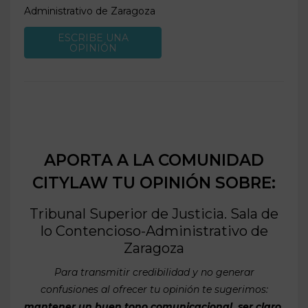
Administrativo de
Zaragoza
ESCRIBE UNA
OPINIÓN
APORTA A LA COMUNIDAD
CITYLAW TU OPINIÓN SOBRE:
Tribunal Superior de Justicia. Sala de
lo Contencioso-Administrativo de
Zaragoza
Para transmitir credibilidad y no generar
confusiones al ofrecer tu opinión te sugerimos:
mantener un buen tono comunicacional, ser claro,