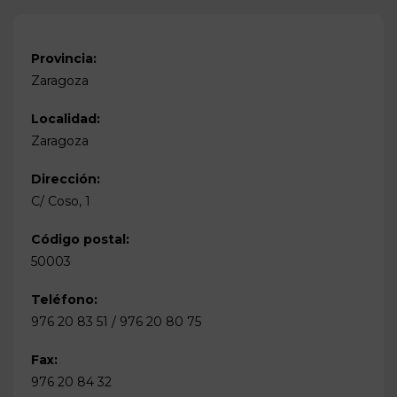
Provincia:
Zaragoza
Localidad:
Zaragoza
Dirección:
C/ Coso, 1
Código postal:
50003
Teléfono:
976 20 83 51 / 976 20 80 75
Fax:
976 20 84 32