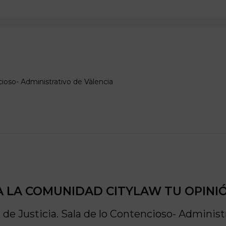
cioso- Administrativo de
Vàlencia
 LA COMUNIDAD CITYLAW TU OPINI
 de Justicia. Sala de lo Contencioso- Administ