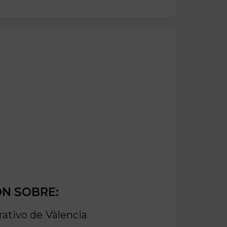
ÓN SOBRE:
rativo de
Vàlencia