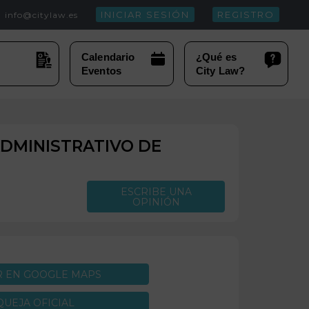
INICIAR SESIÓN
REGISTRO
info@citylaw.es
ADMINISTRATIVO DE
ESCRIBE UNA
OPINIÓN
R EN GOOGLE MAPS
QUEJA OFICIAL