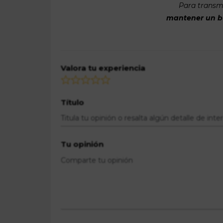
Para transmi
mantener un bue
Valora tu experiencia
Título
Tu opinión