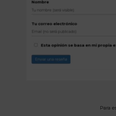
Nombre
Tu correo electrónico
Esta opinión se basa en mi propia e
Enviar una reseña
Para es