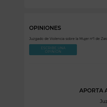
OPINIONES
Juzgado de Violencia sobre la Mujer nº1 de
Zar
ESCRIBE UNA
OPINIÓN
APORTA A
Juz