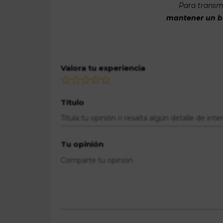
Para transmi
mantener un bue
Valora tu experiencia
Título
Tu opinión