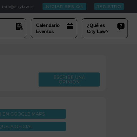
INICIAR SESIÓN
REGISTRO
info@citylaw.es
ESCRIBE UNA
OPINIÓN
R EN GOOGLE MAPS
QUEJA OFICIAL