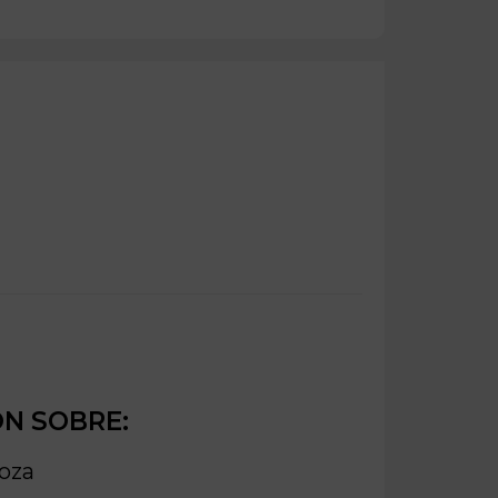
ÓN SOBRE:
oza