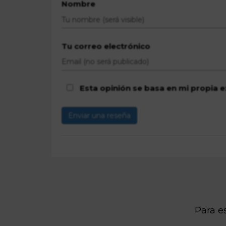
Nombre
Tu correo electrónico
Esta opinión se basa en mi propia e
Enviar una reseña
Para es