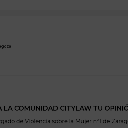
agoza
 LA COMUNIDAD CITYLAW TU OPINI
gado de Violencia sobre la Mujer nº1 de
Zarag