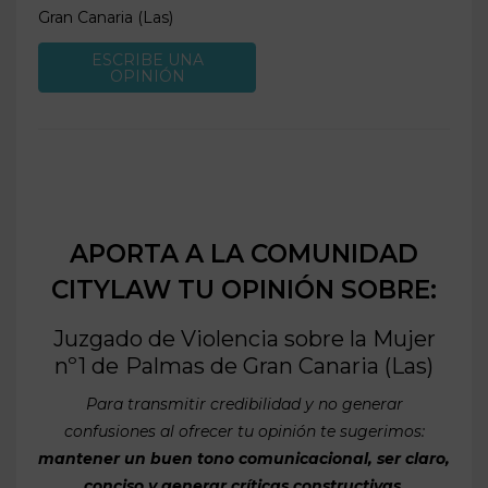
Gran Canaria (Las)
ESCRIBE UNA
OPINIÓN
APORTA A LA COMUNIDAD
CITYLAW TU OPINIÓN SOBRE:
Juzgado de Violencia sobre la Mujer
nº1 de
Palmas de Gran Canaria (Las)
Para transmitir credibilidad y no generar
confusiones al ofrecer tu opinión te sugerimos:
mantener un buen tono comunicacional, ser claro,
conciso y generar críticas constructivas
.