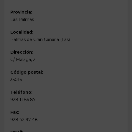
Provincia:
Las Palmas
Localidad:
Palmas de Gran Canaria (Las)
Dirección:
C/ Málaga, 2
Código postal:
35016
Teléfono:
928 11 66 87
Fax:
928 42 97 48