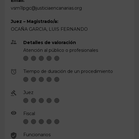
Email:
vsm1lpgc@justiciaencanarias.org
Juez – Magistrado/a:
OCAÑA GARCIA, LUIS FERNANDO
Detalles de valoración
Atención al público o profesionales
Tiempo de duración de un procedimiento
Juez
Fiscal
Funcionarios