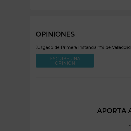
OPINIONES
Juzgado de Primera Instancia nº9 de
Valladolid
ESCRIBE UNA
OPINIÓN
APORTA A