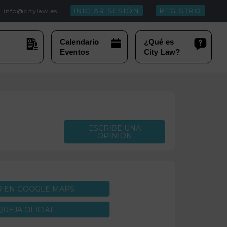
INICIAR SESIÓN
REGISTRO
info@citylaw.es
ESCRIBE UNA
OPINIÓN
R EN GOOGLE MAPS
QUEJA OFICIAL