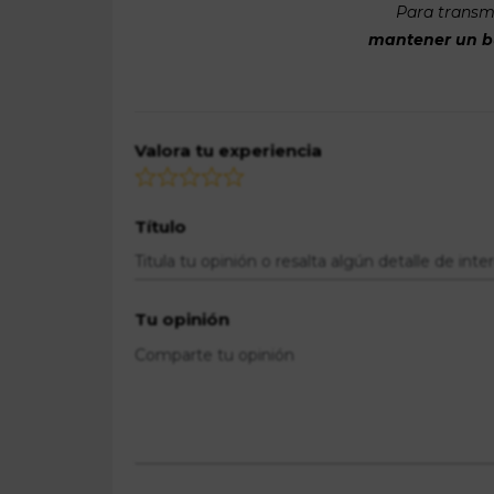
Para transmi
mantener un bue
Valora tu experiencia
Título
Tu opinión