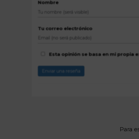
Nombre
Tu correo electrónico
Esta opinión se basa en mi propia e
Enviar una reseña
Para es