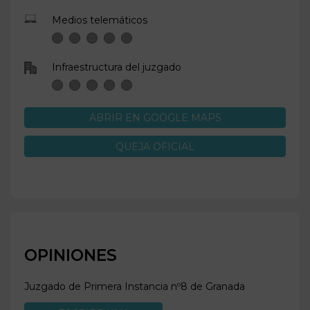
Medios telemáticos
Infraestructura del juzgado
ABRIR EN GOOGLE MAPS
QUEJA OFICIAL
OPINIONES
Juzgado de Primera Instancia nº8 de
Granada