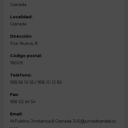
Granada
Localidad:
Granada
Dirección:
Pza. Nueva, 8
Código postal:
18009
Teléfono:
958 56 10 55 / 958 10 12 82
Fax:
958 02 64 54
Email:
AtPublico.JInstancia.8.Granada.JUS@juntadeandaluci