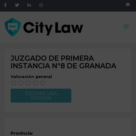
JUZGADO DE PRIMERA
INSTANCIA Nº8 DE
GRANADA
Valoración general
ESCRIBE UNA
OPINIÓN
Provincia: