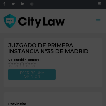
JUZGADO DE PRIMERA
INSTANCIA Nº35 DE
MADRID
Valoración general
ESCRIBE UNA
OPINIÓN
Provincia: