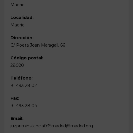
Madrid
Localidad:
Madrid
Dirección:
C/ Poeta Joan Maragall, 66
Código postal:
28020
Teléfono:
91 493 28 02
Fax:
91 493 28 04
Email:
juzpriminstancia035madrid@madrid.org