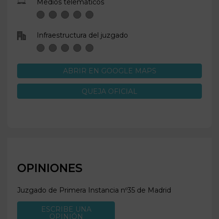
Medios telemáticos
Infraestructura del juzgado
ABRIR EN GOOGLE MAPS
QUEJA OFICIAL
OPINIONES
Juzgado de Primera Instancia nº35 de
Madrid
ESCRIBE UNA
OPINIÓN