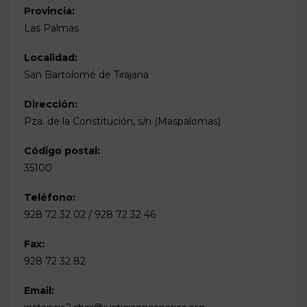
Provincia:
Las Palmas
Localidad:
San Bartolomé de Tirajana
Dirección:
Pza. de la Constitución, s/n (Maspalomas)
Código postal:
35100
Teléfono:
928 72 32 02 / 928 72 32 46
Fax:
928 72 32 82
Email: