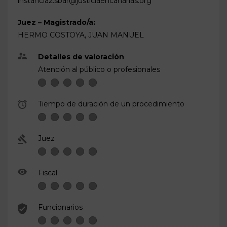
instancia2.sbar@justiciaencanarias.org
Juez – Magistrado/a:
HERMO COSTOYA, JUAN MANUEL
Detalles de valoración
Atención al público o profesionales
Tiempo de duración de un procedimiento
Juez
Fiscal
Funcionarios