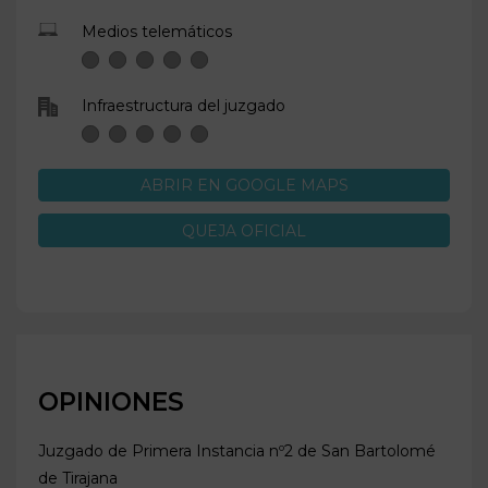
Medios telemáticos
Infraestructura del juzgado
ABRIR EN GOOGLE MAPS
QUEJA OFICIAL
OPINIONES
Juzgado de Primera Instancia nº2 de
San Bartolomé
de Tirajana