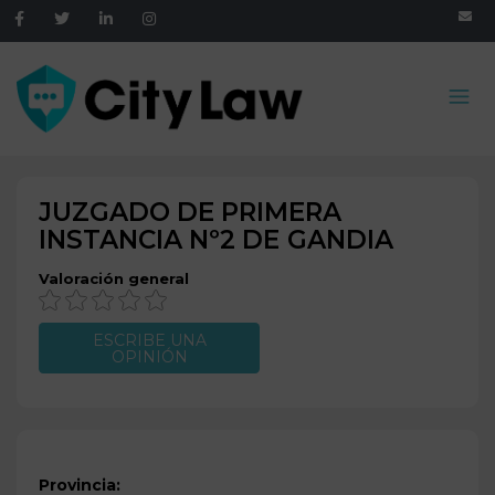
JUZGADO DE PRIMERA
INSTANCIA Nº2 DE
GANDIA
Valoración general
ESCRIBE UNA
OPINIÓN
Provincia: