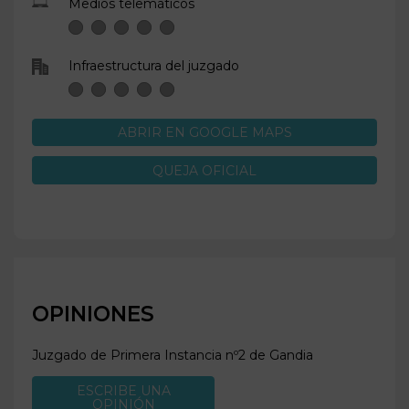
Medios telemáticos
Infraestructura del juzgado
ABRIR EN GOOGLE MAPS
QUEJA OFICIAL
OPINIONES
Juzgado de Primera Instancia nº2 de
Gandia
ESCRIBE UNA
OPINIÓN