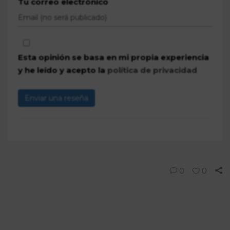
Tu correo electrónico
Esta opinión se basa en mi propia experiencia
y he leído y acepto la
política de privacidad
Enviar una reseña
0
0