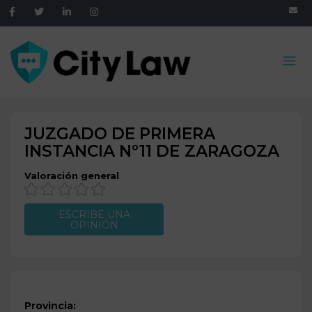
JUZGADO DE PRIMERA
INSTANCIA Nº11 DE
ZARAGOZA
Valoración general
ESCRIBE UNA
OPINIÓN
Provincia: