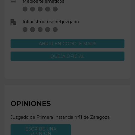
Medios telemáticos
Infraestructura del juzgado
ABRIR EN GOOGLE MAPS
QUEJA OFICIAL
OPINIONES
Juzgado de Primera Instancia nº11 de
Zaragoza
ESCRIBE UNA
OPINIÓN