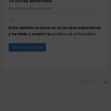
Tu correo electrónico
Esta opinión se basa en mi propia experiencia
y he leído y acepto la
política de privacidad
Enviar una reseña
0
0