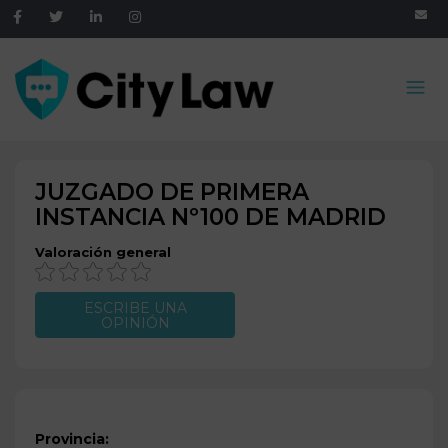
JUZGADO DE PRIMERA
INSTANCIA Nº100 DE
MADRID
Valoración general
ESCRIBE UNA
OPINIÓN
Provincia: