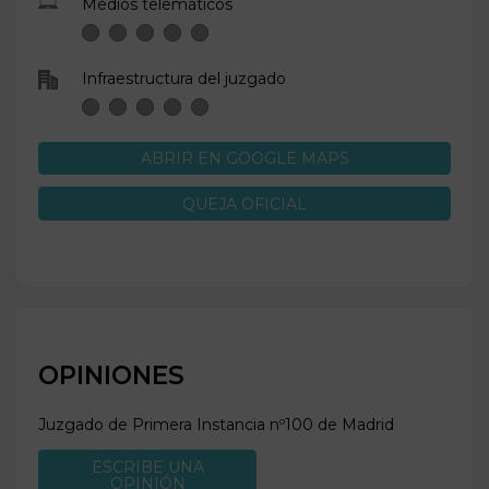
Medios telemáticos
Infraestructura del juzgado
ABRIR EN GOOGLE MAPS
QUEJA OFICIAL
OPINIONES
Juzgado de Primera Instancia nº100 de
Madrid
ESCRIBE UNA
OPINIÓN