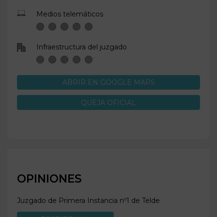
Medios telemáticos
Infraestructura del juzgado
ABRIR EN GOOGLE MAPS
QUEJA OFICIAL
OPINIONES
Juzgado de Primera Instancia nº1 de
Telde