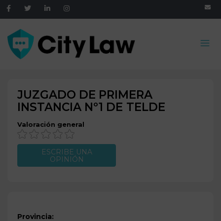
JUZGADO DE PRIMERA
INSTANCIA Nº1 DE
TELDE
Valoración general
ESCRIBE UNA
OPINIÓN
Provincia: