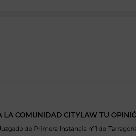
a
 LA COMUNIDAD CITYLAW TU OPINI
Juzgado de Primera Instancia nº1 de
Tarragon