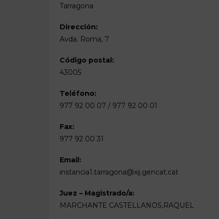
Tarragona
Dirección:
Avda. Roma, 7
Código postal:
43005
Teléfono:
977 92 00 07 / 977 92 00 01
Fax:
977 92 00 31
Email:
instancia1.tarragona@xij.gencat.cat
Juez – Magistrado/a:
MARCHANTE CASTELLANOS,RAQUEL