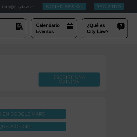
INICIAR SESIÓN
REGISTRO
info@citylaw.es
ESCRIBE UNA
OPINIÓN
R EN GOOGLE MAPS
QUEJA OFICIAL