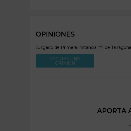
OPINIONES
Juzgado de Primera Instancia nº1 de
Tarragon
ESCRIBE UNA
OPINIÓN
APORTA A