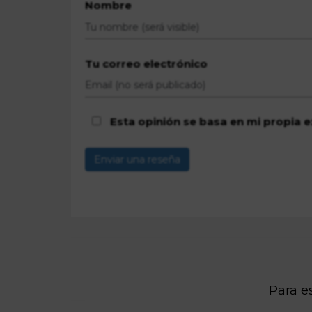
Nombre
Tu correo electrónico
Esta opinión se basa en mi propia e
Enviar una reseña
Para es