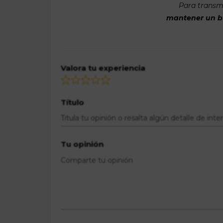
Para transmi
mantener un bue
Valora tu experiencia
Título
Tu opinión