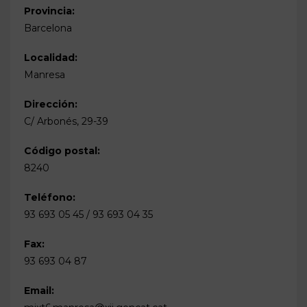
Provincia:
Barcelona
Localidad:
Manresa
Dirección:
C/ Arbonés, 29-39
Código postal:
8240
Teléfono:
93 693 05 45 / 93 693 04 35
Fax:
93 693 04 87
Email: