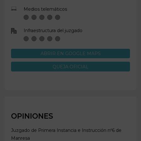
Medios telemáticos
Infraestructura del juzgado
ABRIR EN GOOGLE MAPS
QUEJA OFICIAL
OPINIONES
Juzgado de Primera Instancia e Instrucción nº6 de
Manresa