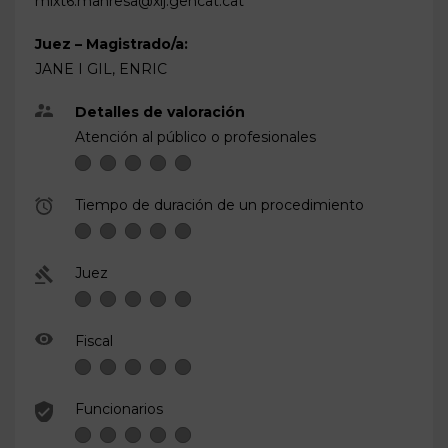
mixt6.manresa@xij.gencat.cat
Juez – Magistrado/a:
JANE I GIL, ENRIC
Detalles de valoración
Atención al público o profesionales
Tiempo de duración de un procedimiento
Juez
Fiscal
Funcionarios