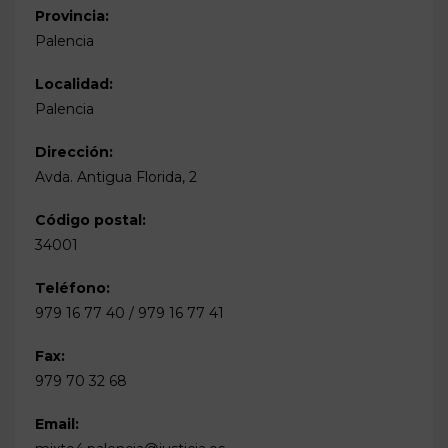
Provincia:
Palencia
Localidad:
Palencia
Dirección:
Avda. Antigua Florida, 2
Código postal:
34001
Teléfono:
979 16 77 40 / 979 16 77 41
Fax:
979 70 32 68
Email: