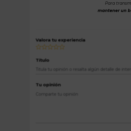
Para transmi
mantener un bue
Valora tu experiencia
Título
Tu opinión