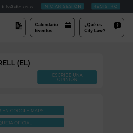
INICIAR SESIÓN
REGISTRO
info@citylaw.es
ELL (EL)
ESCRIBE UNA
OPINIÓN
R EN GOOGLE MAPS
QUEJA OFICIAL