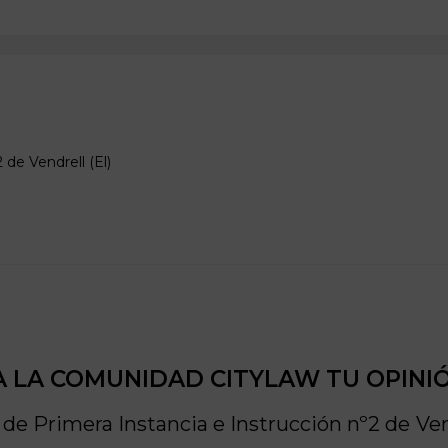
2 de
Vendrell (El)
 LA COMUNIDAD CITYLAW TU OPINI
de Primera Instancia e Instrucción nº2 de
Ven