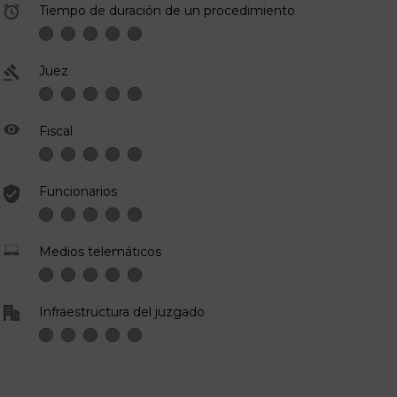
Tiempo de duración de un procedimiento
Juez
Fiscal
Funcionarios
Medios telemáticos
Infraestructura del juzgado