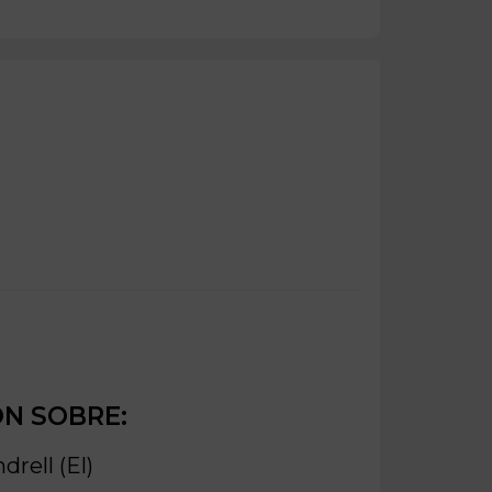
ÓN SOBRE:
drell (El)