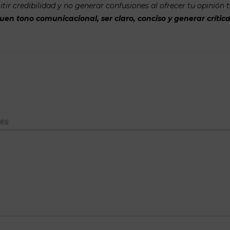
tir credibilidad y no generar confusiones al ofrecer tu opinión 
n tono comunicacional, ser claro, conciso y generar crítica