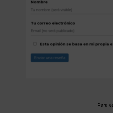
Nombre
Tu correo electrónico
Esta opinión se basa en mi propia e
Enviar una reseña
Para es