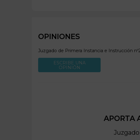
OPINIONES
Juzgado de Primera Instancia e Instrucción nº
ESCRIBE UNA
OPINIÓN
APORTA A
Juzgado 