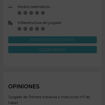
Medios telemáticos
Infraestructura del juzgado
ABRIR EN GOOGLE MAPS
QUEJA OFICIAL
OPINIONES
Juzgado de Primera Instancia e Instrucción nº1 de
Falset