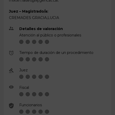
mixte1.falset@xij.gencat.cat
Juez – Magistrado/a:
CREMADES GRACIA,LUCIA
Detalles de valoración
Atención al público o profesionales
Tiempo de duración de un procedimiento
Juez
Fiscal
Funcionarios