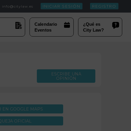
INICIAR SESIÓN
REGISTRO
info@citylaw.es
ESCRIBE UNA
OPINIÓN
R EN GOOGLE MAPS
QUEJA OFICIAL