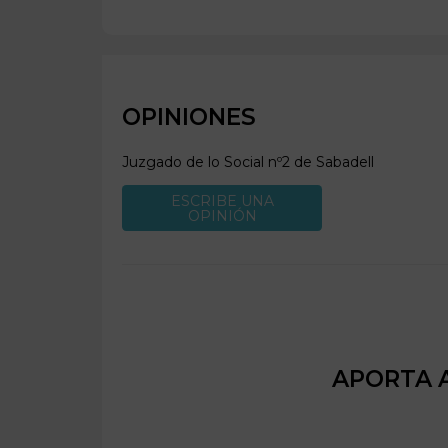
OPINIONES
Juzgado de lo Social nº2 de
Sabadell
ESCRIBE UNA
OPINIÓN
APORTA A