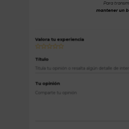
Para transmi
mantener un bue
Valora tu experiencia
Título
Tu opinión