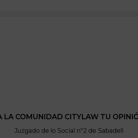
 LA COMUNIDAD CITYLAW TU OPINI
Juzgado de lo Social nº2 de
Sabadell