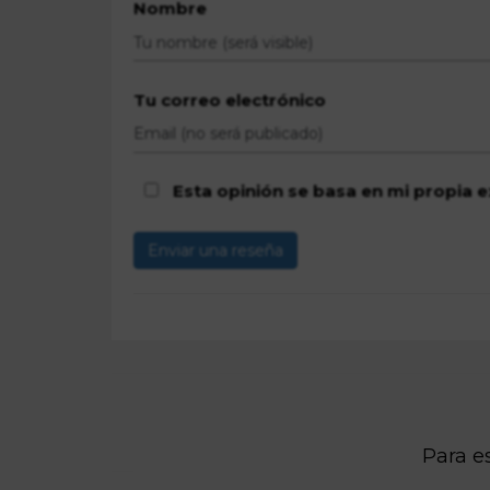
Nombre
Tu correo electrónico
Esta opinión se basa en mi propia e
Enviar una reseña
Para es