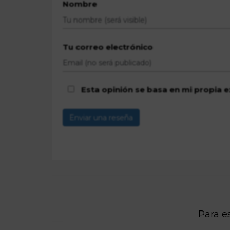
Nombre
Tu correo electrónico
Esta opinión se basa en mi propia e
Enviar una reseña
Para es