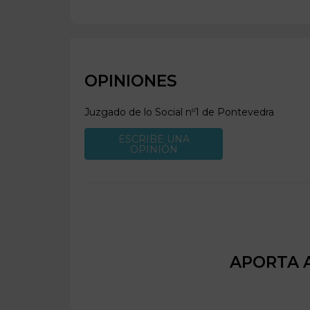
OPINIONES
Juzgado de lo Social nº1 de
Pontevedra
ESCRIBE UNA
OPINIÓN
APORTA A