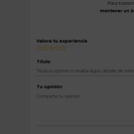
Para transmi
mantener un bue
Valora tu experiencia
Título
Tu opinión