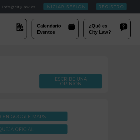
INICIAR SESIÓN
REGISTRO
info@citylaw.es
ESCRIBE UNA
OPINIÓN
R EN GOOGLE MAPS
QUEJA OFICIAL