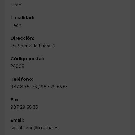
León
Localidad:
León
Dirección:
Ps. Sáenz de Miera, 6
Código postal:
24009
Teléfono:
987 89 51 33 / 987 29 66 63
Fax:
987 29 68 35
Email:
social1.leon@justicia.es