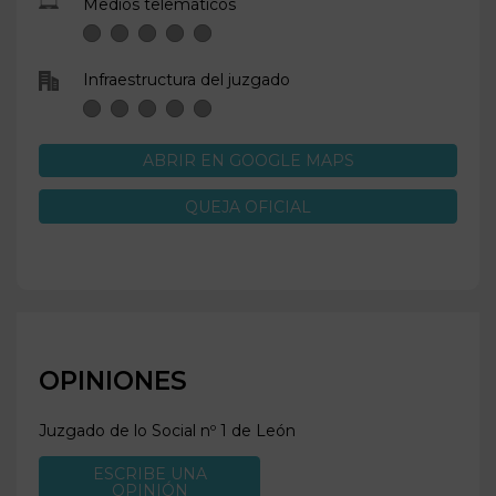
Medios telemáticos
Infraestructura del juzgado
ABRIR EN GOOGLE MAPS
QUEJA OFICIAL
OPINIONES
Juzgado de lo Social nº 1 de
León
ESCRIBE UNA
OPINIÓN