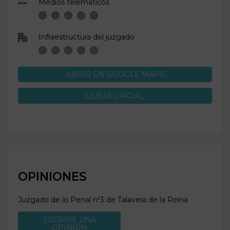
Medios telemáticos
Infraestructura del juzgado
ABRIR EN GOOGLE MAPS
QUEJA OFICIAL
OPINIONES
Juzgado de lo Penal nº3 de
Talavera de la Reina
ESCRIBE UNA
OPINIÓN