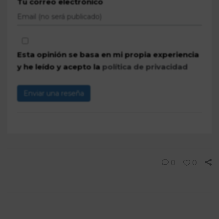
Tu correo electrónico
Esta opinión se basa en mi propia experiencia
y he leído y acepto la
política de privacidad
Enviar una reseña
0
0