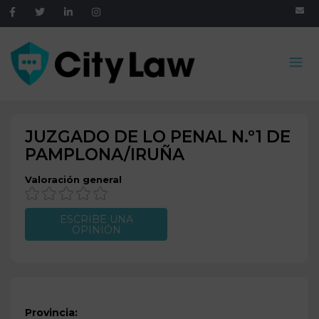
JUZGADO DE LO PENAL N.º1 DE
PAMPLONA/IRUÑA
Valoración general
ESCRIBE UNA
OPINIÓN
Provincia: