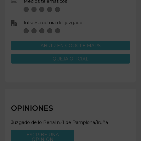
Medios telemáticos
Infraestructura del juzgado
ABRIR EN GOOGLE MAPS
QUEJA OFICIAL
OPINIONES
Juzgado de lo Penal n.º1 de
Pamplona/Iruña
ESCRIBE UNA
OPINIÓN