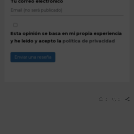
Tu correo electrónico
Esta opinión se basa en mi propia experiencia
y he leído y acepto la
política de privacidad
Enviar una reseña
0
0