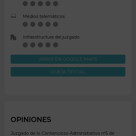
Medios telemáticos
Infraestructura del juzgado
ABRIR EN GOOGLE MAPS
QUEJA OFICIAL
OPINIONES
Juzgado de lo Contencioso-Administrativo nº5 de