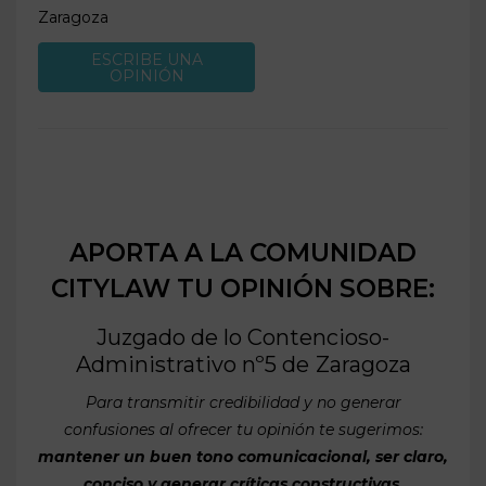
Zaragoza
ESCRIBE UNA
OPINIÓN
APORTA A LA COMUNIDAD
CITYLAW TU OPINIÓN SOBRE:
Juzgado de lo Contencioso-
Administrativo nº5 de
Zaragoza
Para transmitir credibilidad y no generar
confusiones al ofrecer tu opinión te sugerimos:
mantener un buen tono comunicacional, ser claro,
conciso y generar críticas constructivas
.