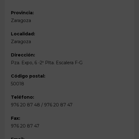
Provincia:
Zaragoza
Localidad:
Zaragoza
Dirección:
Pza. Expo, 6 -2ª Plta. Escalera F-G
Código postal:
50018
Teléfono:
976 20 87 48 / 976 20 87 47
Fax:
976 20 87 47