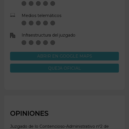
Medios telemáticos
Infraestructura del juzgado
ABRIR EN GOOGLE MAPS
QUEJA OFICIAL
OPINIONES
Juzgado de lo Contencioso-Administrativo nº2 de