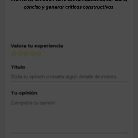
conciso y generar críticas constructivas
.
Valora tu experiencia
Título
Tu opinión