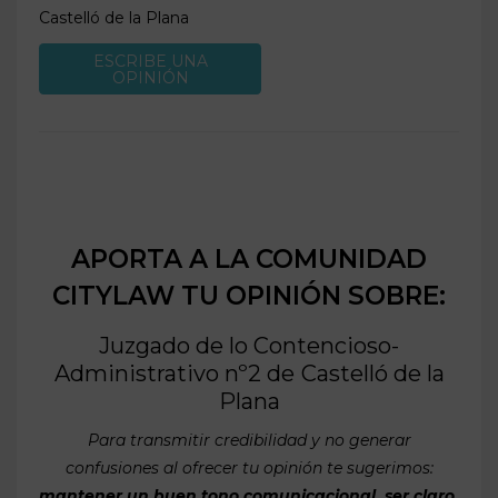
Castelló de la Plana
ESCRIBE UNA
OPINIÓN
APORTA A LA COMUNIDAD
CITYLAW TU OPINIÓN SOBRE:
Juzgado de lo Contencioso-
Administrativo nº2 de
Castelló de la
Plana
Para transmitir credibilidad y no generar
confusiones al ofrecer tu opinión te sugerimos:
mantener un buen tono comunicacional, ser claro,