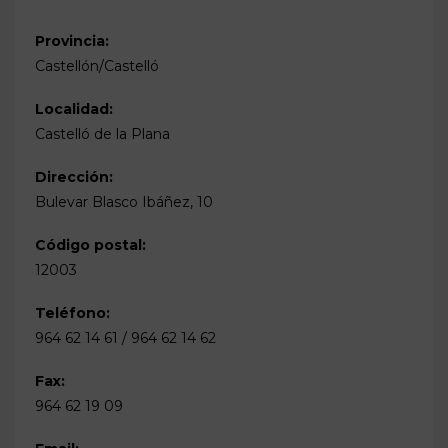
Provincia:
Castellón/Castelló
Localidad:
Castelló de la Plana
Dirección:
Bulevar Blasco Ibáñez, 10
Código postal:
12003
Teléfono:
964 62 14 61 / 964 62 14 62
Fax:
964 62 19 09