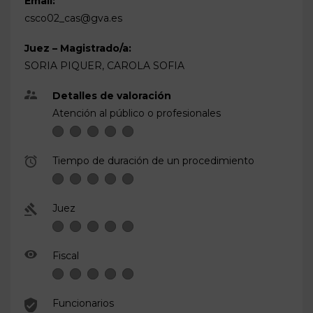
Email:
csco02_cas@gva.es
Juez – Magistrado/a:
SORIA PIQUER, CAROLA SOFIA
Detalles de valoración
Atención al público o profesionales
Tiempo de duración de un procedimiento
Juez
Fiscal
Funcionarios