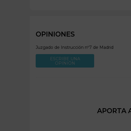
OPINIONES
Juzgado de Instrucción nº7 de
Madrid
ESCRIBE UNA
OPINIÓN
APORTA A