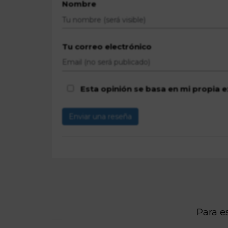
Nombre
Tu correo electrónico
Esta opinión se basa en mi propia e
Enviar una reseña
Para es