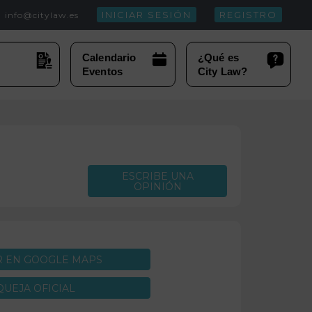
INICIAR SESIÓN
REGISTRO
info@citylaw.es
ESCRIBE UNA
OPINIÓN
R EN GOOGLE MAPS
QUEJA OFICIAL