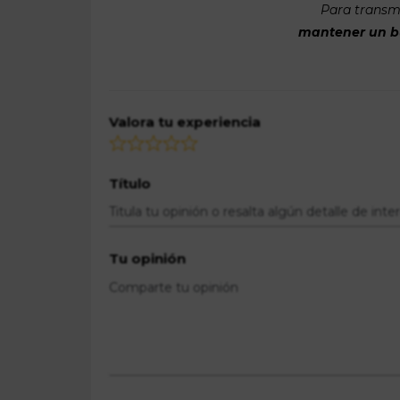
Para transmi
mantener un bue
Valora tu experiencia
Título
Tu opinión