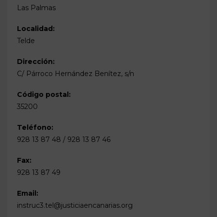
Las Palmas
Localidad:
Telde
Dirección:
C/ Párroco Hernández Benítez, s/n
Código postal:
35200
Teléfono:
928 13 87 48 / 928 13 87 46
Fax:
928 13 87 49
Email:
instruc3.tel@justiciaencanarias.org