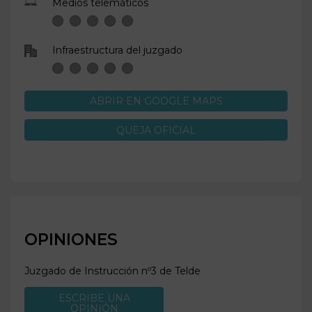
Medios telemáticos
Infraestructura del juzgado
ABRIR EN GOOGLE MAPS
QUEJA OFICIAL
OPINIONES
Juzgado de Instrucción nº3 de
Telde
ESCRIBE UNA
OPINIÓN