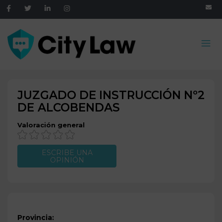
JUZGADO DE INSTRUCCIÓN Nº2
DE
ALCOBENDAS
Valoración general
ESCRIBE UNA
OPINIÓN
Provincia: