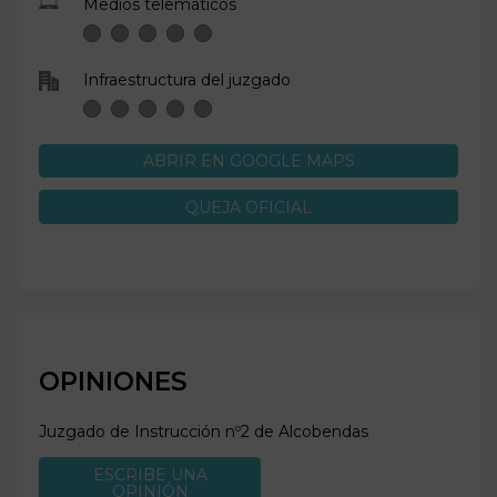
Medios telemáticos
Infraestructura del juzgado
ABRIR EN GOOGLE MAPS
QUEJA OFICIAL
OPINIONES
Juzgado de Instrucción nº2 de
Alcobendas
ESCRIBE UNA
OPINIÓN