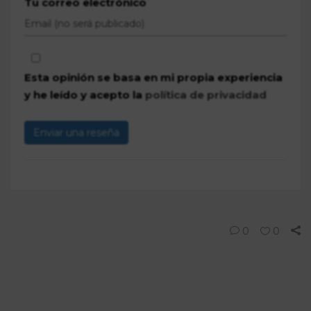
Tu correo electrónico
Esta opinión se basa en mi propia experiencia
y he leído y acepto la
política de privacidad
Enviar una reseña
0
0