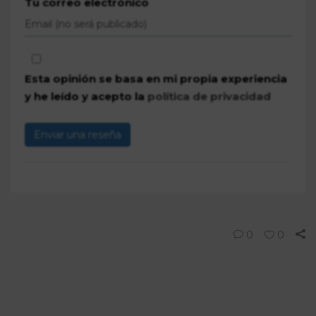
Tu correo electrónico
Esta opinión se basa en mi propia experiencia
y he leído y acepto la
política de privacidad
Enviar una reseña
0
0