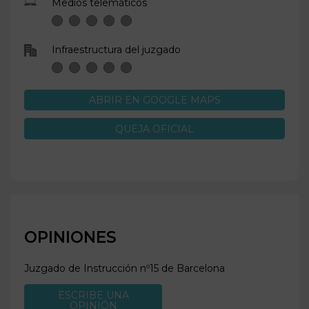
Medios telemáticos
Infraestructura del juzgado
ABRIR EN GOOGLE MAPS
QUEJA OFICIAL
OPINIONES
Juzgado de Instrucción nº15 de
Barcelona
ESCRIBE UNA
OPINIÓN