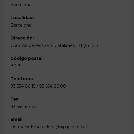
Barcelona
Localidad:
Barcelona
Dirección:
Gran Via de les Corts Catalanes, 111 (Edif. I)
Código postal:
8075
Teléfono:
93 554 86 15 / 93 554 86 00
Fax:
93 554 87 15
Email:
instruccio15.barcelona@xij.gencat.cat