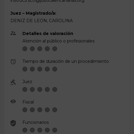
instruc3.sctf@justiciaencanarias.org
Juez – Magistrado/a:
DENIZ DE LEON, CAROLINA
Detalles de valoración
Atención al público o profesionales
Tiempo de duración de un procedimiento
Juez
Fiscal
Funcionarios