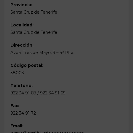
Provincia:
Santa Cruz de Tenerife
Localidad:
Santa Cruz de Tenerife
Dirección:
Avda. Tres de Mayo, 3 – 4ª Plta.
Código postal:
38003
Teléfono:
922 34 91 68 / 922 34 91 69
Fax:
922 34 91 72
Email: