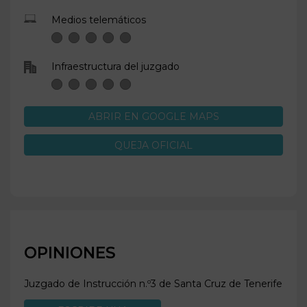
Medios telemáticos
Infraestructura del juzgado
ABRIR EN GOOGLE MAPS
QUEJA OFICIAL
OPINIONES
Juzgado de Instrucción n.º3 de
Santa Cruz de Tenerife