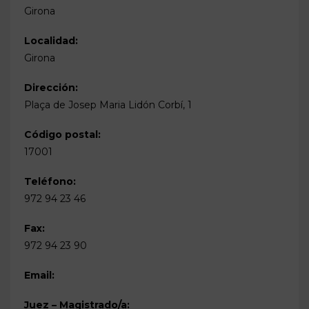
Girona
Localidad:
Girona
Dirección:
Plaça de Josep Maria Lidón Corbí, 1
Código postal:
17001
Teléfono:
972 94 23 46
Fax:
972 94 23 90
Email:
Juez – Magistrado/a: