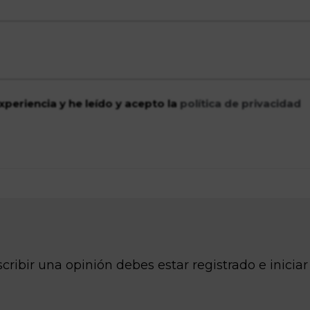
xperiencia y he leído y acepto la
política de privacidad
cribir una opinión debes estar registrado e iniciar
o
REGÍSTRATE
INICIA SESIÓN