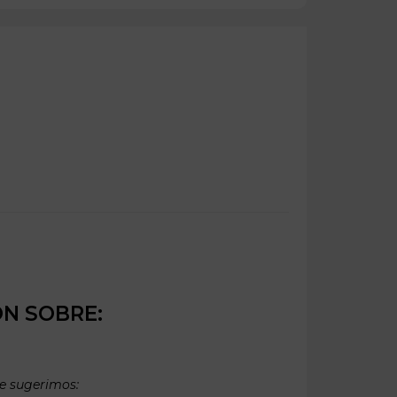
ÓN SOBRE:
te sugerimos: