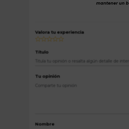
mantener un bue
Valora tu experiencia
Título
Tu opinión
Nombre