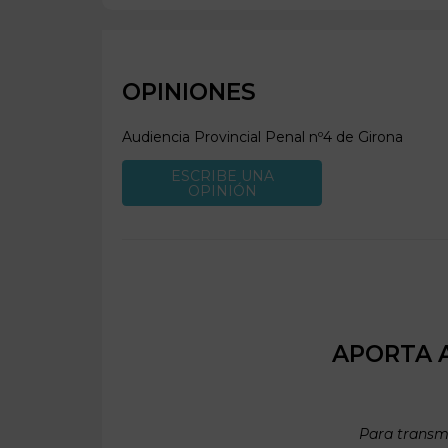
OPINIONES
Audiencia Provincial Penal nº4 de
Girona
ESCRIBE UNA
OPINIÓN
APORTA A
Para transmi