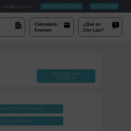
INICIAR SESIÓN
REGISTRO
info@citylaw.es
ESCRIBE UNA
OPINIÓN
R EN GOOGLE MAPS
QUEJA OFICIAL