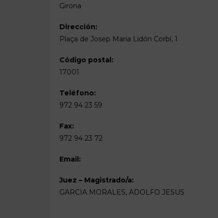
Girona
Dirección:
Plaça de Josep Maria Lidón Corbí, 1
Código postal:
17001
Teléfono:
972 94 23 59
Fax:
972 94 23 72
Email:
Juez – Magistrado/a:
GARCIA MORALES, ADOLFO JESUS