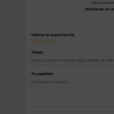
Para transmi
mantener un bue
Valora tu experiencia
Título
Tu opinión