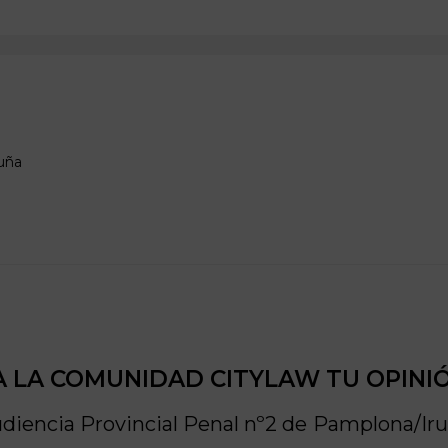
uña
 LA COMUNIDAD CITYLAW TU OPINI
diencia Provincial Penal nº2 de
Pamplona/Ir