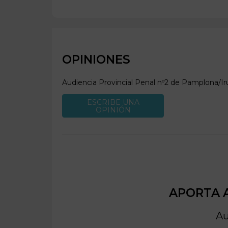
OPINIONES
Audiencia Provincial Penal nº2 de
Pamplona/Ir
ESCRIBE UNA
OPINIÓN
APORTA A
Au