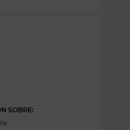
ÓN SOBRE:
uña