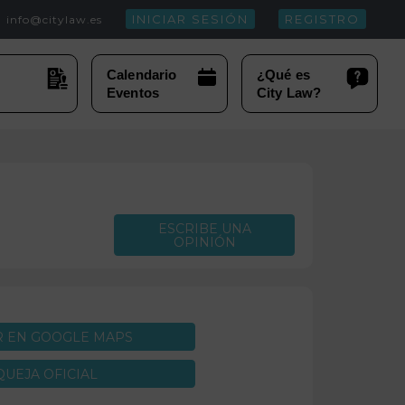
INICIAR SESIÓN
REGISTRO
info@citylaw.es
ESCRIBE UNA
OPINIÓN
R EN GOOGLE MAPS
QUEJA OFICIAL