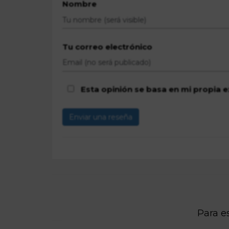
Nombre
Tu correo electrónico
Esta opinión se basa en mi propia e
Enviar una reseña
Para es