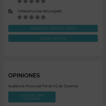
Infraestructura del juzgado
ABRIR EN GOOGLE MAPS
QUEJA OFICIAL
OPINIONES
Audiencia Provincial Penal nº2 de
Ourense
ESCRIBE UNA
OPINIÓN