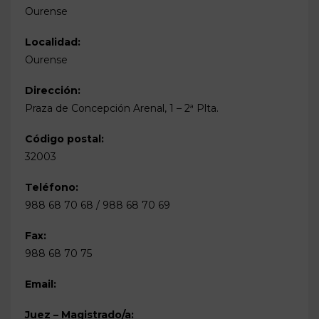
Ourense
Localidad:
Ourense
Dirección:
Praza de Concepción Arenal, 1 – 2ª Plta.
Código postal:
32003
Teléfono:
988 68 70 68 / 988 68 70 69
Fax:
988 68 70 75
Email:
Juez – Magistrado/a: