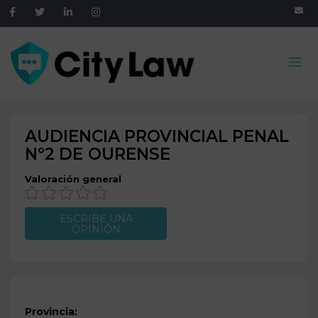
AUDIENCIA PROVINCIAL PENAL
Nº2 DE
OURENSE
Valoración general
ESCRIBE UNA
OPINIÓN
Provincia: