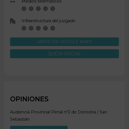
Medios telemáticos
Infraestructura del juzgado
ABRIR EN GOOGLE MAPS
QUEJA OFICIAL
OPINIONES
Audiencia Provincial Penal nº2 de
Donostia / San
Sebastián