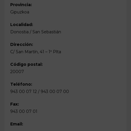
Provincia:
Gipuzkoa
Localidad:
Donostia / San Sebastián
Dirección:
C/ San Martín, 41 – 1ª Plta
Código postal:
20007
Teléfono:
943 00 07 12 / 943 00 07 00
Fax:
943 00 07 01
Email: