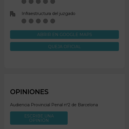
Infraestructura del juzgado
ABRIR EN GOOGLE MAPS
QUEJA OFICIAL
OPINIONES
Audiencia Provincial Penal nº2 de
Barcelona
ESCRIBE UNA
OPINIÓN