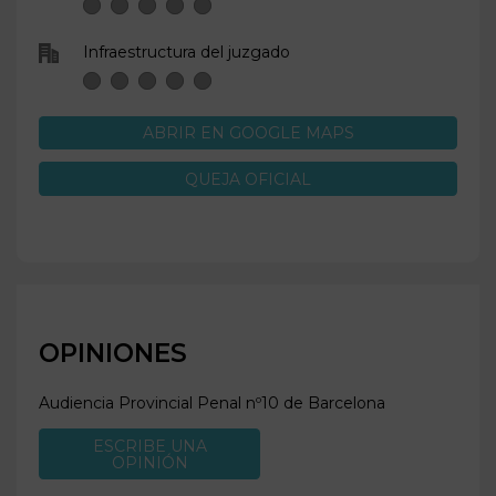
Infraestructura del juzgado
ABRIR EN GOOGLE MAPS
QUEJA OFICIAL
OPINIONES
Audiencia Provincial Penal nº10 de
Barcelona
ESCRIBE UNA
OPINIÓN