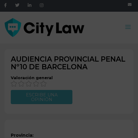
AUDIENCIA PROVINCIAL PENAL
Nº10 DE
BARCELONA
Valoración general
ESCRIBE UNA
OPINIÓN
Provincia: