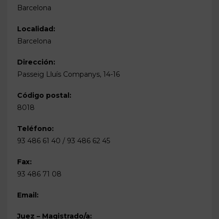
Barcelona
Localidad:
Barcelona
Dirección:
Passeig Lluís Companys, 14-16
Código postal:
8018
Teléfono:
93 486 61 40 / 93 486 62 45
Fax:
93 486 71 08
Email:
Juez – Magistrado/a: