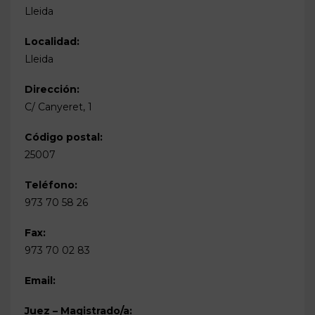
Lleida
Localidad:
Lleida
Dirección:
C/ Canyeret, 1
Código postal:
25007
Teléfono:
973 70 58 26
Fax:
973 70 02 83
Email:
Juez – Magistrado/a: