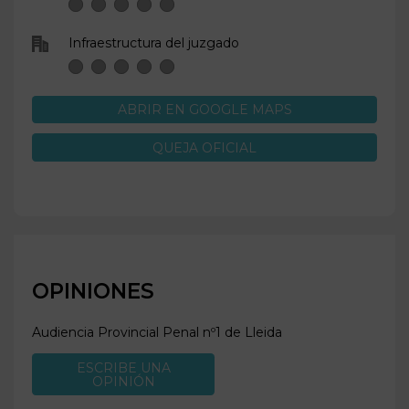
Infraestructura del juzgado
ABRIR EN GOOGLE MAPS
QUEJA OFICIAL
OPINIONES
Audiencia Provincial Penal nº1 de
Lleida
ESCRIBE UNA
OPINIÓN