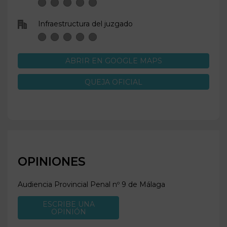
Infraestructura del juzgado
ABRIR EN GOOGLE MAPS
QUEJA OFICIAL
OPINIONES
Audiencia Provincial Penal nº 9 de
Málaga
ESCRIBE UNA
OPINIÓN