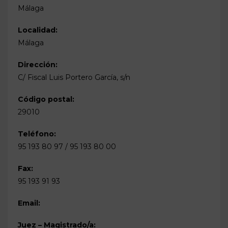
Málaga
Localidad:
Málaga
Dirección:
C/ Fiscal Luis Portero García, s/n
Código postal:
29010
Teléfono:
95 193 80 97 / 95 193 80 00
Fax:
95 193 91 93
Email:
Juez – Magistrado/a: