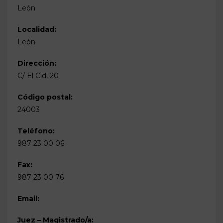
León
Localidad:
León
Dirección:
C/ El Cid, 20
Código postal:
24003
Teléfono:
987 23 00 06
Fax:
987 23 00 76
Email:
Juez – Magistrado/a: