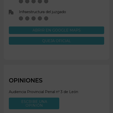
Infraestructura del juzgado
ABRIR EN GOOGLE MAPS
QUEJA OFICIAL
OPINIONES
Audiencia Provincial Penal nº 3 de
León
ESCRIBE UNA
OPINIÓN