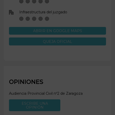
Infraestructura del juzgado
ABRIR EN GOOGLE MAPS
QUEJA OFICIAL
OPINIONES
Audiencia Provincial Civil nº2 de
Zaragoza
ESCRIBE UNA
OPINIÓN